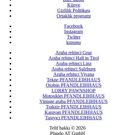
Künye
Gizlilik Politikası
Ortaklık programı
Facebook
Instagram
Twitter
kununu
Araba rehinci Graz
Araba rehinci Hall in Tirol
Araba rehinci Linz
Araba rehinci Salzburg
Araba rehinci Viyana
Tekne PFANDLEIHHAUS
Otobüs PFANDLEIHHAUS
LORRY PAWNSHOP
Motosiklet PFANDLEIHHAUS
Vintage araba PFANDLEIHHAUS
Traktör PFANDLEIHHAUS
Karavan PFANDLEIHHAUS
Taşıyıcı PFANDLEIHHAUS
Telif hakkı © 2026
Pfando AT GmbH