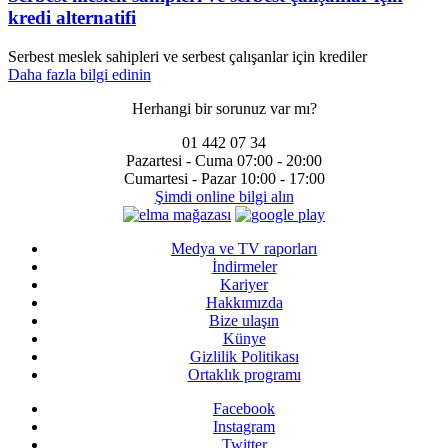
kredi alternatifi
Serbest meslek sahipleri ve serbest çalışanlar için krediler
Daha fazla bilgi edinin
Herhangi bir sorunuz var mı?
01 442 07 34
Pazartesi - Cuma
07:00 - 20:00
Cumartesi - Pazar
10:00 - 17:00
Şimdi online bilgi alın
Medya ve TV raporları
İndirmeler
Kariyer
Hakkımızda
Bize ulaşın
Künye
Gizlilik Politikası
Ortaklık programı
Facebook
Instagram
Twitter