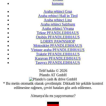
kununu
Araba rehinci Graz
Araba rehinci Hall in Tirol
Araba rehinci Linz
Araba rehinci Salzburg
Araba rehinci Viyana
Tekne PFANDLEIHHAUS
Otobüs PFANDLEIHHAUS
LORRY PAWNSHOP
Motosiklet PFANDLEIHHAUS
Vintage araba PFANDLEIHHAUS
Traktör PFANDLEIHHAUS
Karavan PFANDLEIHHAUS
Taşıyıcı PFANDLEIHHAUS
Telif hakkı © 2026
Pfando AT GmbH
* Bu metin otomatik olarak çevrilmiştir. Dikkatli bir şekilde kontrol
edilmesine rağmen, çeviri hataları göz ardı edilemez.
Almanya'da mı yaşıyorsunuz?