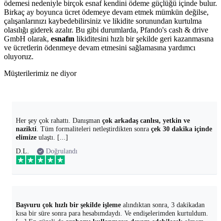
ödemesi nedeniyle birçok esnaf kendini ödeme güçlüğü içinde bulur.
Birkaç ay boyunca ücret ödemeye devam etmek mümkün değilse,
çalışanlarınızı kaybedebilirsiniz ve likidite sorunundan kurtulma
olasılığı giderek azalır. Bu gibi durumlarda, Pfando's cash & drive
GmbH olarak,
esnafın
likiditesini hızlı bir şekilde geri kazanmasına
ve ücretlerin ödenmeye devam etmesini sağlamasına yardımcı
oluyoruz.
Müşterilerimiz ne diyor
Her şey çok rahattı. Danışman
çok arkadaş canlısı, yetkin ve
nazikti
. Tüm formaliteleri netleştirdikten sonra
çek 30 dakika içinde
elimize
ulaştı. [...]
D.L.
Doğrulandı
Başvuru çok hızlı bir şekilde işleme
alındıktan sonra, 3 dakikadan
kısa bir süre sonra para hesabımdaydı. Ve endişelerimden kurtuldum.