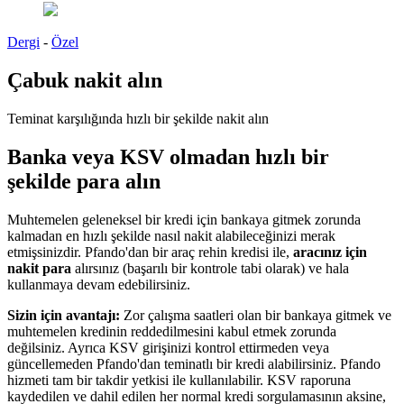
Dergi
-
Özel
Çabuk nakit alın
Teminat karşılığında hızlı bir şekilde nakit alın
Banka veya KSV olmadan hızlı bir
şekilde para alın
Muhtemelen geleneksel bir kredi için bankaya gitmek zorunda
kalmadan en hızlı şekilde nasıl nakit alabileceğinizi merak
etmişsinizdir. Pfando'dan bir araç rehin kredisi ile,
aracınız için
nakit para
alırsınız (başarılı bir kontrole tabi olarak) ve hala
kullanmaya devam edebilirsiniz.
Sizin için avantajı:
Zor çalışma saatleri olan bir bankaya gitmek ve
muhtemelen kredinin reddedilmesini kabul etmek zorunda
değilsiniz. Ayrıca KSV girişinizi kontrol ettirmeden veya
güncellemeden Pfando'dan teminatlı bir kredi alabilirsiniz. Pfando
hizmeti tam bir takdir yetkisi ile kullanılabilir. KSV raporuna
kaydedilen ve dahil edilen her normal kredi sorgulamasının aksine,