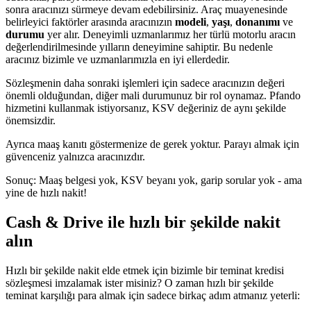
sonra aracınızı sürmeye devam edebilirsiniz. Araç muayenesinde
belirleyici faktörler arasında aracınızın
modeli
,
yaşı
,
donanımı
ve
durumu
yer alır. Deneyimli uzmanlarımız her türlü motorlu aracın
değerlendirilmesinde yılların deneyimine sahiptir. Bu nedenle
aracınız bizimle ve uzmanlarımızla en iyi ellerdedir.
Sözleşmenin daha sonraki işlemleri için sadece aracınızın değeri
önemli olduğundan, diğer mali durumunuz bir rol oynamaz. Pfando
hizmetini kullanmak istiyorsanız, KSV değeriniz de aynı şekilde
önemsizdir.
Ayrıca maaş kanıtı göstermenize de gerek yoktur. Parayı almak için
güvenceniz yalnızca aracınızdır.
Sonuç: Maaş belgesi yok, KSV beyanı yok, garip sorular yok - ama
yine de hızlı nakit!
Cash & Drive ile hızlı bir şekilde nakit
alın
Hızlı bir şekilde nakit elde etmek için bizimle bir teminat kredisi
sözleşmesi imzalamak ister misiniz? O zaman hızlı bir şekilde
teminat karşılığı para almak için sadece birkaç adım atmanız yeterli: