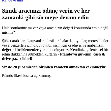
Randevu alın
Şimdi aracınızı ödünç verin ve her
zamanki gibi sürmeye devam edin
Hala sorularınız mı var veya aracınızın değeri konusunda emin değil
misiniz?
Şirket arabaları, karavanlar, klasik arabalar, kamyonlar, motosikletler
veya benzerleri için olduğu gibi, sizin için oradayız ve arabanızın
değerini belirlemenize
yardımcı oluyoruz. Kendinizi geleneksel bir
rehin dükkanına gitmekten kurtarın -
Pfando'ya güvenin, cash &
drive pazar lideri!
Siz de 20 şubemizden birinden randevu almaktan çekinmeyin!
Pfando ilkesi kısaca açıklanmıştır