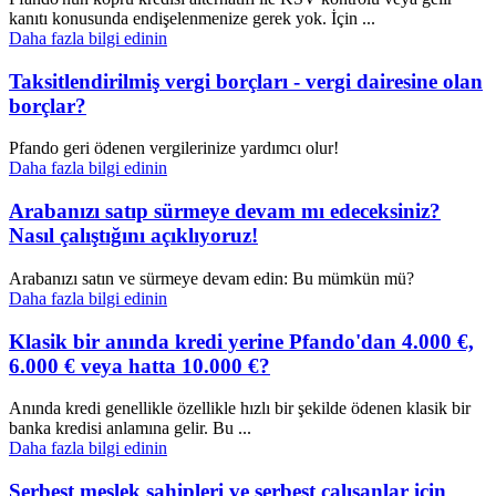
kanıtı konusunda endişelenmenize gerek yok. İçin ...
Daha fazla bilgi edinin
Taksitlendirilmiş vergi borçları - vergi dairesine olan
borçlar?
Pfando geri ödenen vergilerinize yardımcı olur!
Daha fazla bilgi edinin
Arabanızı satıp sürmeye devam mı edeceksiniz?
Nasıl çalıştığını açıklıyoruz!
Arabanızı satın ve sürmeye devam edin: Bu mümkün mü?
Daha fazla bilgi edinin
Klasik bir anında kredi yerine Pfando'dan 4.000 €,
6.000 € veya hatta 10.000 €?
Anında kredi genellikle özellikle hızlı bir şekilde ödenen klasik bir
banka kredisi anlamına gelir. Bu ...
Daha fazla bilgi edinin
Serbest meslek sahipleri ve serbest çalışanlar için