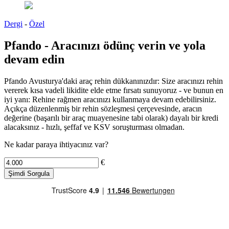
Dergi
-
Özel
Pfando - Aracınızı ödünç verin ve yola
devam edin
Pfando Avusturya'daki araç rehin dükkanınızdır: Size aracınızı rehin
vererek kısa vadeli likidite elde etme fırsatı sunuyoruz - ve bunun en
iyi yanı: Rehine rağmen aracınızı kullanmaya devam edebilirsiniz.
Açıkça düzenlenmiş bir rehin sözleşmesi çerçevesinde, aracın
değerine (başarılı bir araç muayenesine tabi olarak) dayalı bir kredi
alacaksınız - hızlı, şeffaf ve KSV soruşturması olmadan.
Ne kadar paraya ihtiyacınız var?
€
Şimdi Sorgula