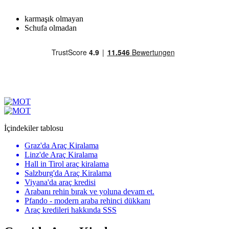
karmaşık olmayan
Schufa olmadan
İçindekiler tablosu
Graz'da Araç Kiralama
Linz'de Araç Kiralama
Hall in Tirol araç kiralama
Salzburg'da Araç Kiralama
Viyana'da araç kredisi
Arabanı rehin bırak ve yoluna devam et.
Pfando - modern araba rehinci dükkanı
Araç kredileri hakkında SSS