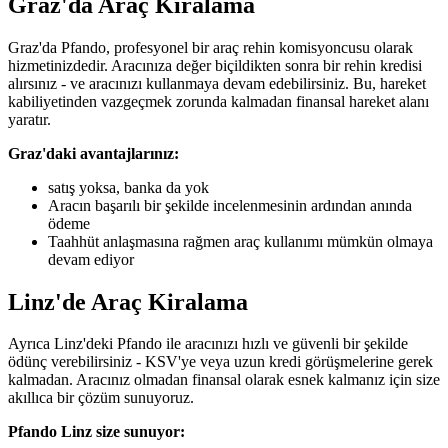
Graz'da Araç Kiralama
Graz'da Pfando, profesyonel bir araç rehin komisyoncusu olarak
hizmetinizdedir. Aracınıza değer biçildikten sonra bir rehin kredisi
alırsınız - ve aracınızı kullanmaya devam edebilirsiniz. Bu, hareket
kabiliyetinden vazgeçmek zorunda kalmadan finansal hareket alanı
yaratır.
Graz'daki avantajlarınız:
satış yoksa, banka da yok
Aracın başarılı bir şekilde incelenmesinin ardından anında
ödeme
Taahhüt anlaşmasına rağmen araç kullanımı mümkün olmaya
devam ediyor
Linz'de Araç Kiralama
Ayrıca Linz'deki Pfando ile aracınızı hızlı ve güvenli bir şekilde
ödünç verebilirsiniz - KSV'ye veya uzun kredi görüşmelerine gerek
kalmadan. Aracınız olmadan finansal olarak esnek kalmanız için size
akıllıca bir çözüm sunuyoruz.
Pfando Linz size sunuyor: