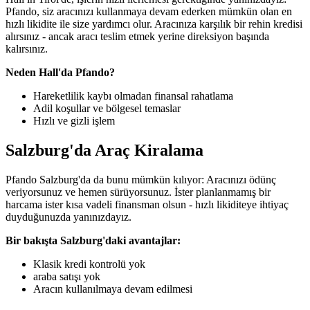
Pfando, siz aracınızı kullanmaya devam ederken mümkün olan en
hızlı likidite ile size yardımcı olur. Aracınıza karşılık bir rehin kredisi
alırsınız - ancak aracı teslim etmek yerine direksiyon başında
kalırsınız.
Neden Hall'da Pfando?
Hareketlilik kaybı olmadan finansal rahatlama
Adil koşullar ve bölgesel temaslar
Hızlı ve gizli işlem
Salzburg'da Araç Kiralama
Pfando Salzburg'da da bunu mümkün kılıyor: Aracınızı ödünç
veriyorsunuz ve hemen sürüyorsunuz. İster planlanmamış bir
harcama ister kısa vadeli finansman olsun - hızlı likiditeye ihtiyaç
duyduğunuzda yanınızdayız.
Bir bakışta Salzburg'daki avantajlar:
Klasik kredi kontrolü yok
araba satışı yok
Aracın kullanılmaya devam edilmesi