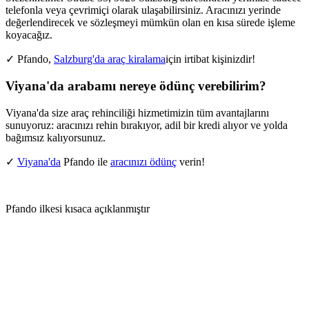
telefonla veya çevrimiçi olarak ulaşabilirsiniz. Aracınızı yerinde
değerlendirecek ve sözleşmeyi mümkün olan en kısa sürede işleme
koyacağız.
✓ Pfando,
Salzburg'da araç kiralama
için irtibat kişinizdir!
Viyana'da arabamı nereye ödünç verebilirim?
Viyana'da size araç rehinciliği hizmetimizin tüm avantajlarını
sunuyoruz: aracınızı rehin bırakıyor, adil bir kredi alıyor ve yolda
bağımsız kalıyorsunuz.
✓
Viyana'da
Pfando ile
aracınızı ödünç
verin!
Pfando ilkesi kısaca açıklanmıştır