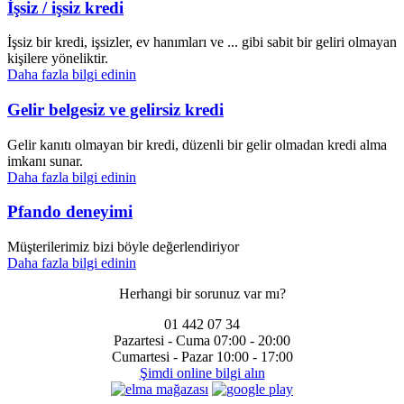
İşsiz / işsiz kredi
İşsiz bir kredi, işsizler, ev hanımları ve ... gibi sabit bir geliri olmayan
kişilere yöneliktir.
Daha fazla bilgi edinin
Gelir belgesiz ve gelirsiz kredi
Gelir kanıtı olmayan bir kredi, düzenli bir gelir olmadan kredi alma
imkanı sunar.
Daha fazla bilgi edinin
Pfando deneyimi
Müşterilerimiz bizi böyle değerlendiriyor
Daha fazla bilgi edinin
Herhangi bir sorunuz var mı?
01 442 07 34
Pazartesi - Cuma
07:00 - 20:00
Cumartesi - Pazar
10:00 - 17:00
Şimdi online bilgi alın