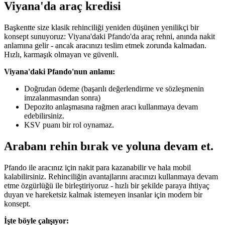
Viyana'da araç kredisi
Başkentte size klasik rehinciliği yeniden düşünen yenilikçi bir
konsept sunuyoruz: Viyana'daki Pfando'da araç rehni, anında nakit
anlamına gelir - ancak aracınızı teslim etmek zorunda kalmadan.
Hızlı, karmaşık olmayan ve güvenli.
Viyana'daki Pfando'nun anlamı:
Doğrudan ödeme (başarılı değerlendirme ve sözleşmenin
imzalanmasından sonra)
Depozito anlaşmasına rağmen aracı kullanmaya devam
edebilirsiniz.
KSV puanı bir rol oynamaz.
Arabanı rehin bırak ve yoluna devam et.
Pfando ile aracınız için nakit para kazanabilir ve hala mobil
kalabilirsiniz. Rehinciliğin avantajlarını aracınızı kullanmaya devam
etme özgürlüğü ile birleştiriyoruz - hızlı bir şekilde paraya ihtiyaç
duyan ve hareketsiz kalmak istemeyen insanlar için modern bir
konsept.
İşte böyle çalışıyor: