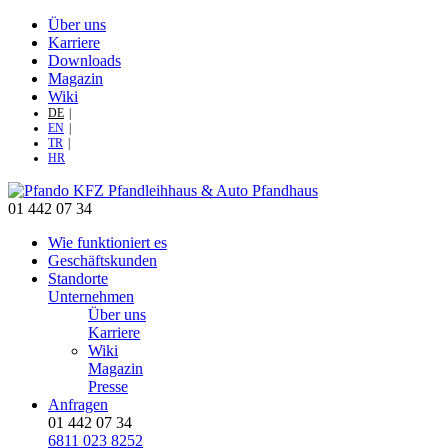
Über uns
Karriere
Downloads
Magazin
Wiki
DE
EN
TR
HR
01 442 07 34
Wie funktioniert es
Geschäftskunden
Standorte
Unternehmen
Über uns
Karriere
Wiki
Magazin
Presse
Anfragen
01 442 07 34
6811 023 8252