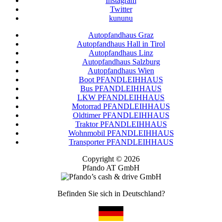
Instagram
Twitter
kununu
Autopfandhaus Graz
Autopfandhaus Hall in Tirol
Autopfandhaus Linz
Autopfandhaus Salzburg
Autopfandhaus Wien
Boot PFANDLEIHHAUS
Bus PFANDLEIHHAUS
LKW PFANDLEIHHAUS
Motorrad PFANDLEIHHAUS
Oldtimer PFANDLEIHHAUS
Traktor PFANDLEIHHAUS
Wohnmobil PFANDLEIHHAUS
Transporter PFANDLEIHHAUS
Copyright © 2026
Pfando AT GmbH
Befinden Sie sich in Deutschland?