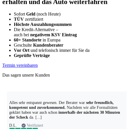
erhalten und das Auto weiterfahren
Sofort
Geld
(noch Heute)
TÜV
zertifiziert
Höchste Auszahlungssummen
Die Kredit-Alternative –
auch bei
negativem KSV Eintrag
60+ Standorte
in Europa
Geschulte
Kundenberater
Vor Ort
und telefonisch immer für Sie da
Geprüfte Verträge
Termin vereinbaren
Das sagen unsere Kunden
Alles sehr entspannt gewesen. Der Berater war
sehr freundlich,
kompetent und zuvorkommend.
Nachdem wir alle Formalitäten
geklärt haben war auch schon
innerhalb der nächsten 30 Minuten
der Scheck
da. [...]
D.L.
Verifiziert