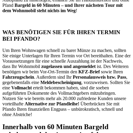
Pfand
Bargeld in 60 Minuten – und Ihrer nächsten Tour mit
dem Wohnmobil steht nichts im Weg
!
WAS BENÖTIGEN SIE FÜR IHREN TERMIN
BEI PFANDO?
Um Ihren Wohnwagen schnell zu barer Münze zu machen, sollten
Sie einige Unterlagen für Ihren Termin vor Ort bereithalten. Eine der
Voraussetzungen für eine schnelle Auszahlung ist der Nachweis,
dass Ihr Wohnmobil
zugelassen und angemeldet
ist. Des Weiteren
benötigen wir beim Vor-Ort-Termin den
KFZ-Brief
sowie Ihren
Fahrzeugschein
. Außerdem sind Ihr
Personalausweis bzw. Pass
,
gegebenenfalls eine
Meldebescheinigung
, vorzuweisen. Sollten Sie
eine
Vollmacht
erteilt bekommen haben, sind die soeben
aufgeführten Dokumente des Vollmachtgebers mitzubringen.
Nutzen Sie wie bereits mehr als 20.000 zufriedene Kunden unsere
vorteilhafte
Alternative zur Pfandleihe!
Überbrücken Sie mit
Pfando Ihren finanziellen Engpass – unbürokratisch, schnell und
ohne Abstriche!
Innerhalb von 60 Minuten Bargeld