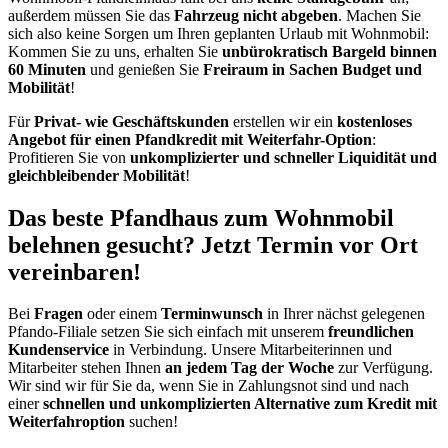
außerdem müssen Sie das
Fahrzeug nicht abgeben
. Machen Sie
sich also keine Sorgen um Ihren geplanten Urlaub mit Wohnmobil:
Kommen Sie zu uns, erhalten Sie
unbürokratisch Bargeld binnen
60 Minuten
und genießen Sie
Freiraum in Sachen Budget und
Mobilität
!
Für
Privat- wie Geschäftskunden
erstellen wir ein
kostenloses
Angebot für einen Pfandkredit mit Weiterfahr-Option
:
Profitieren Sie von
unkomplizierter und schneller Liquidität und
gleichbleibender Mobilität
!
Das beste Pfandhaus zum Wohnmobil
belehnen gesucht? Jetzt Termin vor Ort
vereinbaren!
Bei
Fragen
oder einem
Terminwunsch
in Ihrer nächst gelegenen
Pfando-Filiale setzen Sie sich einfach mit unserem
freundlichen
Kundenservice
in Verbindung. Unsere Mitarbeiterinnen und
Mitarbeiter stehen Ihnen
an jedem Tag der Woche
zur Verfügung.
Wir sind wir für Sie da, wenn Sie in Zahlungsnot sind und nach
einer
schnellen und unkomplizierten Alternative zum Kredit mit
Weiterfahroption
suchen!