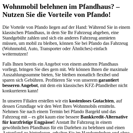
Wohnmobil belehnen im Pfandhaus? –
Nutzen Sie die Vorteile von Pfando!
Die Vorteile von Pfando liegen auf der Hand: Während Sie in einem
klassischen Pfandhaus, in dem Sie Ihr Fahrzeug abgeben, eine
Standgebühr zahlen und sich ein anderes Fahrzeug anmieten
müssen, um mobil zu bleiben, können Sie bei Pfando das Fahrzeug
(Wohnmobil, Auto, Transporter oder Ähnliches) einfach
weiternutzen!
Falls Ihnen bereits ein Angebot von einem anderen Pfandhaus
vorliegt, bringen Sie dies gern mit. Wir können Ihnen die maximale
Auszahlungssumme bieten, Sie bleiben monatlich flexibel und
sparen sich Gebühren. Profitieren Sie von unserem
garantiert
besseren Angebot
, mit dem ein klassisches KFZ-Pfandleiher nicht
konkurrieren kann!
In unseren Filialen erstellen wir ein
kostenloses Gutachten
, auf
dessen Grundlage wir den Wert Ihres Wohnmobils ermitteln.
Nehmen Sie nach einem Termin bei Pfando Bargeld und das
Fahrzeug mit – es gibt kaum eine bessere
Bankkredit-Alternative
für kurzfristige Engpässe!
Anstatt Ihr Fahrzeug in einem
gewöhnlichen Pfandhaus für ein Darlehen zu belehnen und einen
Autopfand zu hinterlegen, erhalten Sie im Handumdrehen und ohne