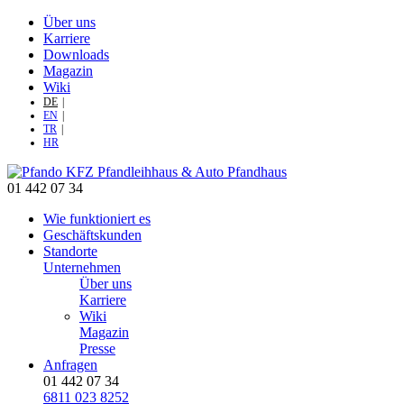
Über uns
Karriere
Downloads
Magazin
Wiki
DE
EN
TR
HR
01 442 07 34
Wie funktioniert es
Geschäftskunden
Standorte
Unternehmen
Über uns
Karriere
Wiki
Magazin
Presse
Anfragen
01 442 07 34
6811 023 8252