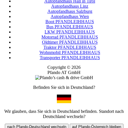
Autopfandhaus Hall in Tirol
Autopfandhaus Linz
Autopfandhaus Salzburg
Autopfandhaus Wien
Boot PFANDLEIHHAUS
Bus PFANDLEIHHAUS
LKW PFANDLEIHHAUS
Motorrad PFANDLEIHHAUS
Oldtimer PFANDLEIHHAUS
Traktor PFANDLEIHHAUS
Wohnmobil PFANDLEIHHAUS
Transporter PFANDLEIHHAUS
Copyright © 2026
Pfando AT GmbH
Befinden Sie sich in Deutschland?
Wir glauben, dass Sie sich in Deutschland befinden. Standort nach
Deutschland wechseln?
nach Pfando-Deutschland wechseln
auf Pfando-Österreich bleiben