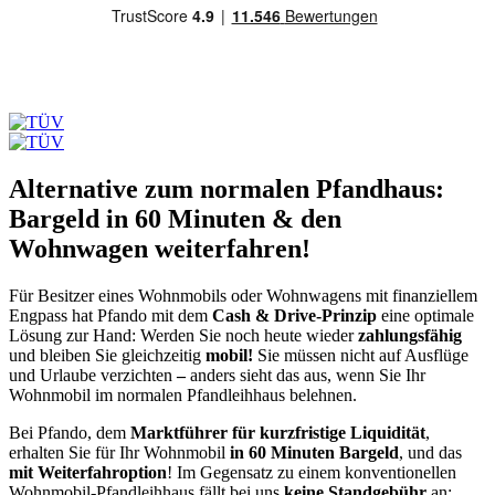
Alternative zum normalen Pfandhaus:
Bargeld in 60 Minuten & den
Wohnwagen weiterfahren!
Für Besitzer eines Wohnmobils oder Wohnwagens mit finanziellem
Engpass hat Pfando mit dem
Cash & Drive-Prinzip
eine optimale
Lösung zur Hand: Werden Sie noch heute wieder
zahlungsfähig
und bleiben Sie gleichzeitig
mobil!
Sie müssen nicht auf Ausflüge
und Urlaube verzichten
–
anders sieht das aus, wenn Sie Ihr
Wohnmobil im normalen Pfandleihhaus belehnen.
Bei Pfando, dem
Marktführer für kurzfristige Liquidität
,
erhalten Sie für Ihr Wohnmobil
in
60 Minuten Bargeld
, und das
mit Weiterfahroption
! Im Gegensatz zu einem konventionellen
Wohnmobil-Pfandleihhaus fällt bei uns
keine Standgebühr
an;