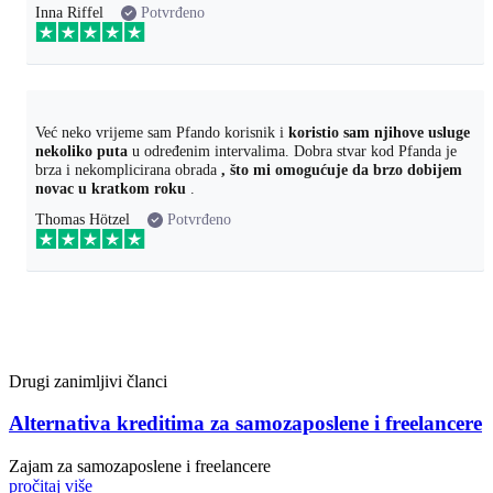
Inna Riffel
Potvrđeno
Već neko vrijeme sam Pfando korisnik i
koristio sam njihove usluge
nekoliko puta
u određenim intervalima. Dobra stvar kod Pfanda je
brza i nekomplicirana obrada
, što mi omogućuje da brzo dobijem
novac u kratkom roku
.
Thomas Hötzel
Potvrđeno
Drugi zanimljivi članci
Alternativa kreditima za samozaposlene i freelancere
Zajam za samozaposlene i freelancere
pročitaj više