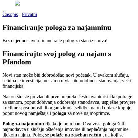
Časopis
-
Privatni
Financiranje pologa za najamninu
Brzo i jednostavno financirajte polog za stan iz snova!
Financirajte svoj polog za najam s
Pfandom
Novi stan može biti dobrodošao novi početak. U svakom slučaju,
selidba je investicija, ne samo u vlastitu udobnost stanovanja, već i
financijska.
Nakon što ste prevladali prve prepreke često avanturističke potrage
za stanom, poput dobivanja odobrenja stanodavca, uspješne provjere
kreditne sposobnosti ili organiziranja selidbe, na red dolaze kupnje
poput novog namještaja i
pologa
za nove najmoprimce.
Polog za najamninu
rijetko je potreban: Ova vrsta pologa štiti
najmodavca u slučaju oštećenja imovine ili neplaćanja najamnine
tijekom najma. Polog se
polaže na zaseban račun
, na koji se