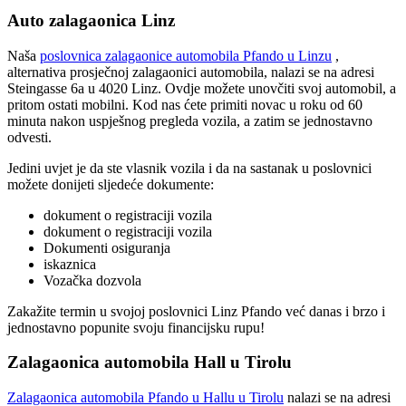
Auto zalagaonica Linz
Naša
poslovnica zalagaonice automobila Pfando u Linzu
,
alternativa prosječnoj zalagaonici automobila, nalazi se na adresi
Steingasse 6a u 4020 Linz. Ovdje možete unovčiti svoj automobil, a
pritom ostati mobilni. Kod nas ćete primiti novac u roku od 60
minuta nakon uspješnog pregleda vozila, a zatim se jednostavno
odvesti.
Jedini uvjet je da ste vlasnik vozila i da na sastanak u poslovnici
možete donijeti sljedeće dokumente:
dokument o registraciji vozila
dokument o registraciji vozila
Dokumenti osiguranja
iskaznica
Vozačka dozvola
Zakažite termin u svojoj poslovnici Linz Pfando već danas i brzo i
jednostavno popunite svoju financijsku rupu!
Zalagaonica automobila Hall u Tirolu
Zalagaonica automobila Pfando u Hallu u Tirolu
nalazi se na adresi