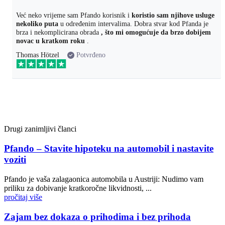
Već neko vrijeme sam Pfando korisnik i
koristio sam njihove usluge
nekoliko puta
u određenim intervalima. Dobra stvar kod Pfanda je
brza i nekomplicirana obrada
, što mi omogućuje da brzo dobijem
novac u kratkom roku
.
Thomas Hötzel
Potvrđeno
Drugi zanimljivi članci
Pfando – Stavite hipoteku na automobil i nastavite
voziti
Pfando je vaša zalagaonica automobila u Austriji: Nudimo vam
priliku za dobivanje kratkoročne likvidnosti, ...
pročitaj više
Zajam bez dokaza o prihodima i bez prihoda