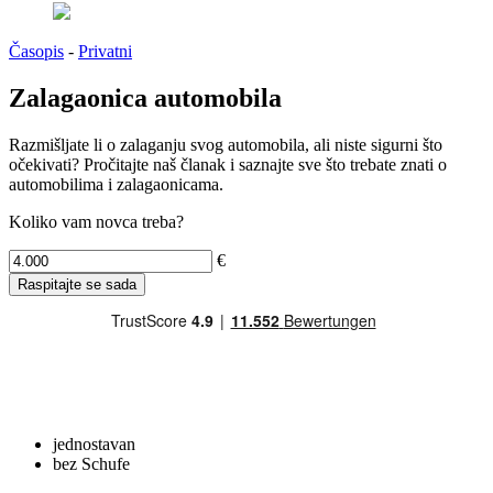
Časopis
-
Privatni
Zalagaonica automobila
Razmišljate li o zalaganju svog automobila, ali niste sigurni što
očekivati? Pročitajte naš članak i saznajte sve što trebate znati o
automobilima i zalagaonicama.
Koliko vam novca treba?
€
Raspitajte se sada
jednostavan
bez Schufe