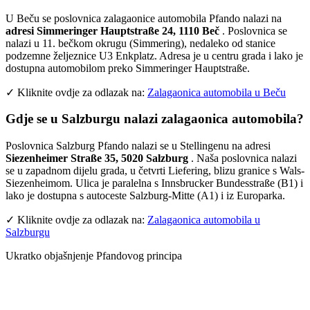
U Beču se poslovnica zalagaonice automobila Pfando nalazi na
adresi Simmeringer Hauptstraße 24, 1110 Beč
. Poslovnica se
nalazi u 11. bečkom okrugu (Simmering), nedaleko od stanice
podzemne željeznice U3 Enkplatz. Adresa je u centru grada i lako je
dostupna automobilom preko Simmeringer Hauptstraße.
✓ Kliknite ovdje za odlazak na:
Zalagaonica automobila u Beču
Gdje se u Salzburgu nalazi zalagaonica automobila?
Poslovnica Salzburg Pfando nalazi se u Stellingenu na adresi
Siezenheimer Straße 35, 5020 Salzburg
. Naša poslovnica nalazi
se u zapadnom dijelu grada, u četvrti Liefering, blizu granice s Wals-
Siezenheimom. Ulica je paralelna s Innsbrucker Bundesstraße (B1) i
lako je dostupna s autoceste Salzburg-Mitte (A1) i iz Europarka.
✓ Kliknite ovdje za odlazak na:
Zalagaonica automobila u
Salzburgu
Ukratko objašnjenje Pfandovog principa